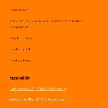
Pentuleikit
Kasvattaja-, virkakoira- ja metsästyskoira-
alennukset
Poistonurkka
Tuotemerkit
Tuotetoiveet
Myymälät
Lahdentie 27, 04600 Mäntsälä
Kirkkotie 182, 07170 Pornainen