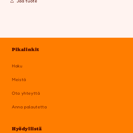
Jaa tuote
Pikalinkit
Haku
Meistä
Ota yhteyttä
Anna palautetta
Hyödyllistä