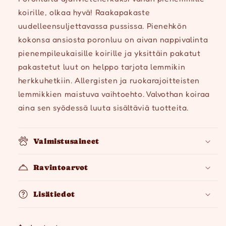
koirille, olkaa hyvä! Raakapakaste
uudelleensuljettavassa pussissa. Pienehkön
kokonsa ansiosta poronluu on aivan nappivalinta
pienempileukaisille koirille ja yksittäin pakatut
pakastetut luut on helppo tarjota lemmikin
herkkuhetkiin. Allergisten ja ruokarajoitteisten
lemmikkien maistuva vaihtoehto. Valvothan koiraa
aina sen syödessä luuta sisältäviä tuotteita.
Valmistusaineet
Ravintoarvot
Lisätiedot