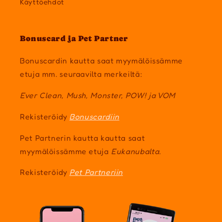
Käyttöehdot
Bonuscard ja Pet Partner
Bonuscardin kautta saat myymälöissämme
etuja mm. seuraavilta merkeiltä:
Ever Clean, Mush, Monster, POW! ja VOM
Rekisteröidy
Bonuscardiin
Pet Partnerin kautta kautta saat
myymälöissämme etuja
Eukanubalta.
Rekisteröidy
Pet Partneriin