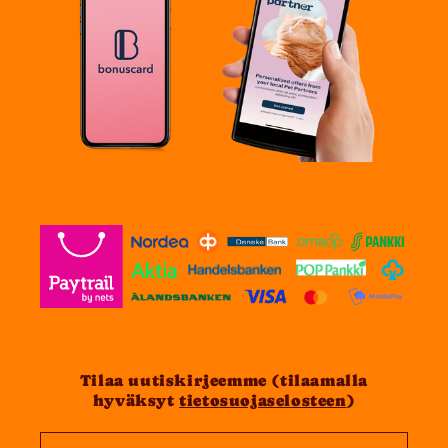
Tilaa uutiskirjeemme (tilaamalla
hyväksyt
tietosuojaselosteen
)