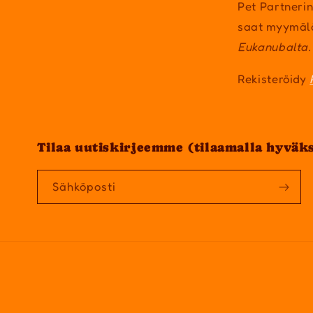
Pet Partnerin
saat myymäl
Eukanubalta.
Rekisteröidy
Tilaa uutiskirjeemme (tilaamalla hyväk
Sähköposti