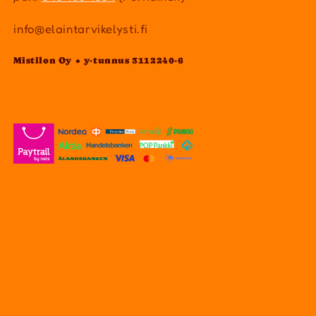
info@elaintarvikelysti.fi
Mistilon Oy • y-tunnus 3112240-6