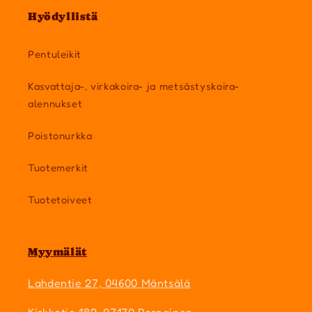
Hyödyllistä
Pentuleikit
Kasvattaja-, virkakoira- ja metsästyskoira-
alennukset
Poistonurkka
Tuotemerkit
Tuotetoiveet
Myymälät
Lahdentie 27, 04600 Mäntsälä