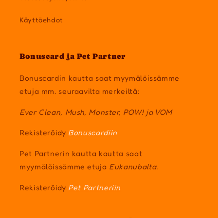
Käyttöehdot
Bonuscard ja Pet Partner
Bonuscardin kautta saat myymälöissämme
etuja mm. seuraavilta merkeiltä:
Ever Clean, Mush, Monster, POW! ja VOM
Rekisteröidy
Bonuscardiin
Pet Partnerin kautta kautta saat
myymälöissämme etuja
Eukanubalta.
Rekisteröidy
Pet Partneriin