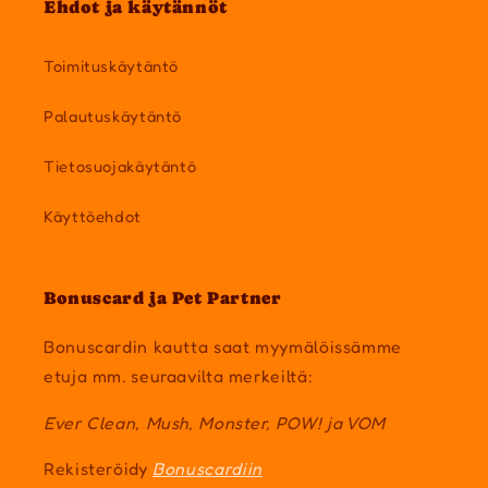
Ehdot ja käytännöt
Toimituskäytäntö
Palautuskäytäntö
Tietosuojakäytäntö
Käyttöehdot
Bonuscard ja Pet Partner
Bonuscardin kautta saat myymälöissämme
etuja mm. seuraavilta merkeiltä:
Ever Clean, Mush, Monster, POW! ja VOM
Rekisteröidy
Bonuscardiin