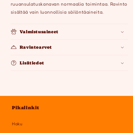
ruuansulatuskanavan normaalia toimintaa. Ravinto
sisältää vain luonnollisia säilöntäaineita.
Valmistusaineet
Ravintoarvot
Lisätiedot
Pikalinkit
Haku