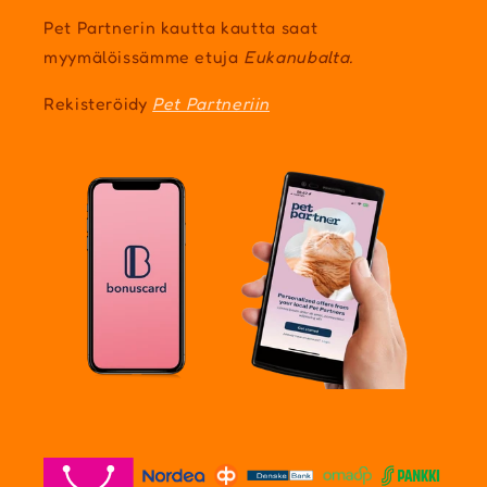
Pet Partnerin kautta kautta saat
myymälöissämme etuja
Eukanubalta.
Rekisteröidy
Pet Partneriin