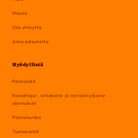
Meistä
Ota yhteyttä
Anna palautetta
Hyödyllistä
Pentuleikit
Kasvattaja-, virkakoira- ja metsästyskoira-
alennukset
Poistonurkka
Tuotemerkit