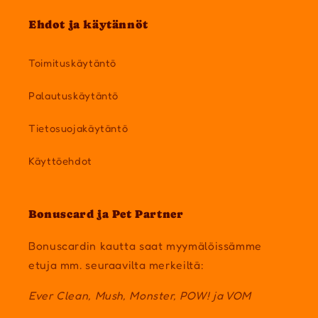
Ehdot ja käytännöt
Toimituskäytäntö
Palautuskäytäntö
Tietosuojakäytäntö
Käyttöehdot
Bonuscard ja Pet Partner
Bonuscardin kautta saat myymälöissämme
etuja mm. seuraavilta merkeiltä:
Ever Clean, Mush, Monster, POW! ja VOM