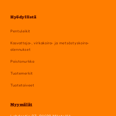
Hyödyllistä
Pentuleikit
Kasvattaja-, virkakoira- ja metsästyskoira-
alennukset
Poistonurkka
Tuotemerkit
Tuotetoiveet
Myymälät