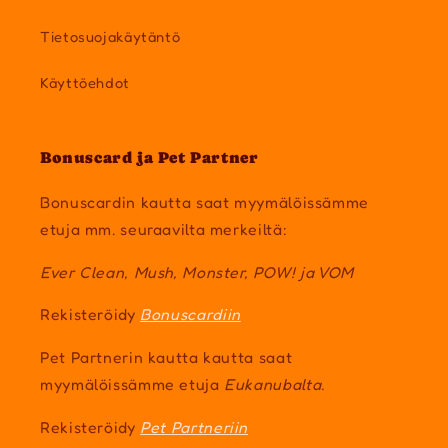
Tietosuojakäytäntö
Käyttöehdot
Bonuscard ja Pet Partner
Bonuscardin kautta saat myymälöissämme
etuja mm. seuraavilta merkeiltä:
Ever Clean, Mush, Monster, POW! ja VOM
Rekisteröidy
Bonuscardiin
Pet Partnerin kautta kautta saat
myymälöissämme etuja
Eukanubalta.
Rekisteröidy
Pet Partneriin