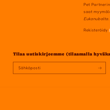
Pet Partnerin
saat myymäl
Eukanubalta.
Rekisteröidy
Tilaa uutiskirjeemme (tilaamalla hyväk
Sähköposti