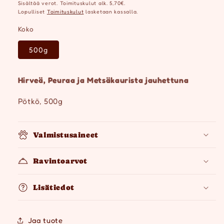
Sisältää verot. Toimituskulut alk. 5,70€.
Lopulliset
Toimituskulut
lasketaan kassalla.
Koko
500g
Hirveä, Peuraa ja Metsäkaurista jauhettuna
Pötkö, 500g
Valmistusaineet
Ravintoarvot
Lisätiedot
Jaa tuote