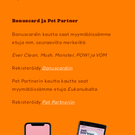
Bonuscard ja Pet Partner
Bonuscardin kautta saat myymälöissämme
etuja mm. seuraavilta merkeiltä:
Ever Clean, Mush, Monster, POW! ja VOM
Rekisteröidy
Bonuscardiin
Pet Partnerin kautta kautta saat
myymälöissämme etuja
Eukanubalta.
Rekisteröidy
Pet Partneriin