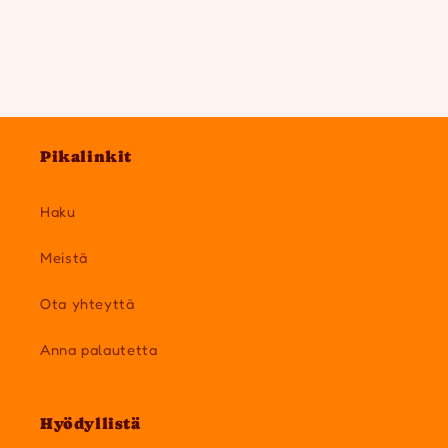
Pikalinkit
Haku
Meistä
Ota yhteyttä
Anna palautetta
Hyödyllistä