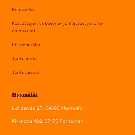
Pentuleikit
Kasvattaja-, virkakoira- ja metsästyskoira-
alennukset
Poistonurkka
Tuotemerkit
Tuotetoiveet
Myymälät
Lahdentie 27, 04600 Mäntsälä
Kirkkotie 182, 07170 Pornainen