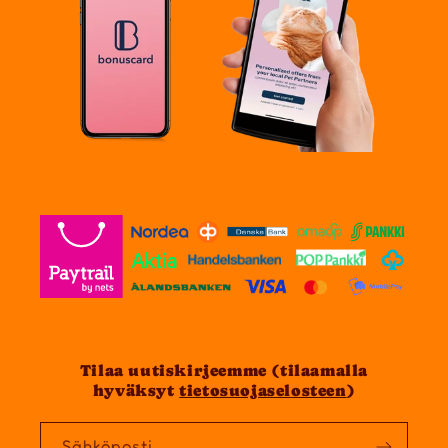
Tilaa uutiskirjeemme (tilaamalla
hyväksyt
tietosuojaselosteen
)
Sähköposti