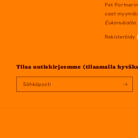
Pet Partnerin
saat myymäl
Eukanubalta.
Rekisteröidy
Tilaa uutiskirjeemme (tilaamalla hyväk
Sähköposti