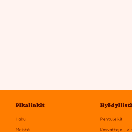
Pikalinkit
Hyödyllist
Haku
Pentuleikit
Meistä
Kasvattaja-, vi