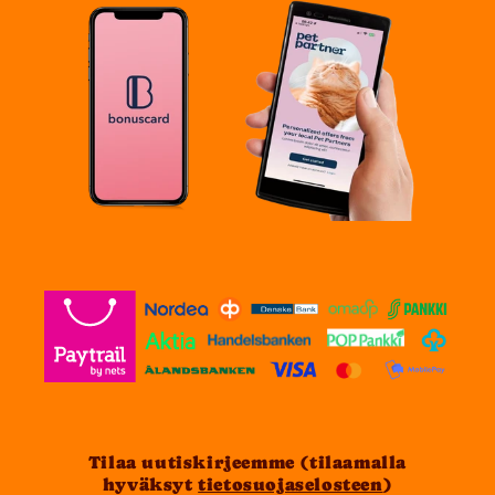
Tilaa uutiskirjeemme (tilaamalla
hyväksyt
tietosuojaselosteen
)