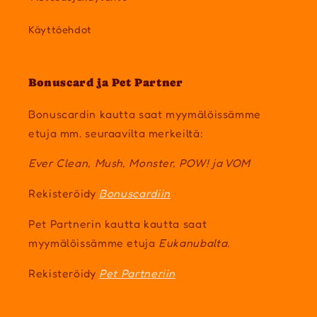
Käyttöehdot
Bonuscard ja Pet Partner
Bonuscardin kautta saat myymälöissämme
etuja mm. seuraavilta merkeiltä:
Ever Clean, Mush, Monster, POW! ja VOM
Rekisteröidy
Bonuscardiin
Pet Partnerin kautta kautta saat
myymälöissämme etuja
Eukanubalta.
Rekisteröidy
Pet Partneriin