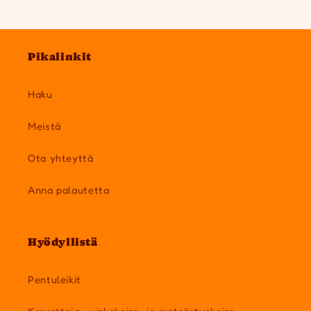
Pikalinkit
Haku
Meistä
Ota yhteyttä
Anna palautetta
Hyödyllistä
Pentuleikit