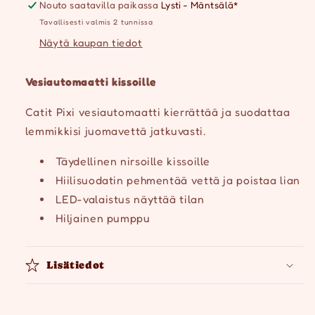
Nouto saatavilla paikassa
Lysti - Mäntsälä*
Tavallisesti valmis 2 tunnissa
Näytä kaupan tiedot
Vesiautomaatti kissoille
Catit Pixi vesiautomaatti kierrättää ja suodattaa
lemmikkisi juomavettä jatkuvasti.
Täydellinen nirsoille kissoille
Hiilisuodatin pehmentää vettä ja poistaa lian
LED-valaistus näyttää tilan
Hiljainen pumppu
Lisätiedot