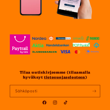
Tilaa uutiskirjeemme (tilaamalla
hyväksyt
tietosuojaselosteen
)
Sähköposti
Facebook
Instagram
TikTok