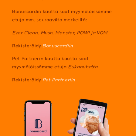
Bonuscardin kautta saat myymälöissämme
etuja mm. seuraavilta merkeiltä:
Ever Clean, Mush, Monster, POW! ja VOM
Rekisteröidy
Bonuscardiin
Pet Partnerin kautta kautta saat
myymälöissämme etuja
Eukanubalta.
Rekisteröidy
Pet Partneriin