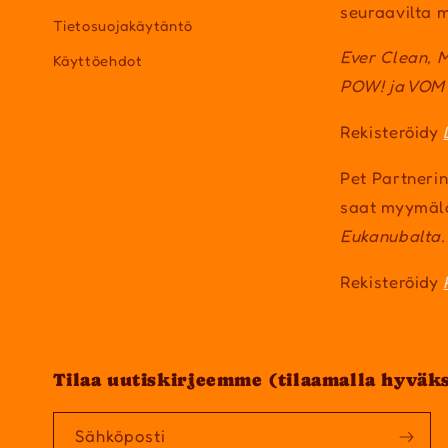
seuraavilta m
Tietosuojakäytäntö
Ever Clean, 
Käyttöehdot
POW! ja VOM
Rekisteröidy
Pet Partnerin
saat myymäl
Eukanubalta.
Rekisteröidy
Tilaa uutiskirjeemme (tilaamalla hyväk
Sähköposti