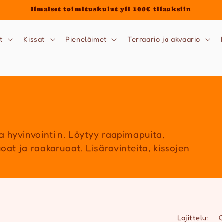
Ilmaiset toimituskulut yli 100€ tilauksiin
t
Kissat
Pieneläimet
Terraario ja akvaario
a hyvinvointiin. Löytyy raapimapuita,
oat ja raakaruoat. Lisäravinteita, kissojen
Lajittelu: